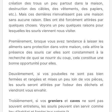
création des trous un peu partout dans la maison,
destruction des câbles, des vêtements, des papiers,
etc.). Mais ces dernières n’envahissent pas une maison
sans aucune raison. Elles ont été forcément attirées par
quelques choses. Voyons un peu quelques raisons pour
lesquelles les souris viennent nous visiter.
Premièrement, lorsque vous avez tendance à laisser les
aliments sans protection dans votre maison, cela attire la
présence des souris car elles sont constamment à la
recherche de quoi se nourrir du coup, cela constitue une
bonne opportunité pour elles.
Deuxièmement, si vos poubelles ne sont pas bien
fermées et rangées et mises un peu loin de vos pièces,
les souris seront attirées par l’odeur des déchets et
viendront vous envahir.
Troisièmement, si vos
greniers
et
caves
ne sont pas
souvent entretenu, les souris peuvent s’en servir comme
lieu d’habitat et fonder leur colonie là.