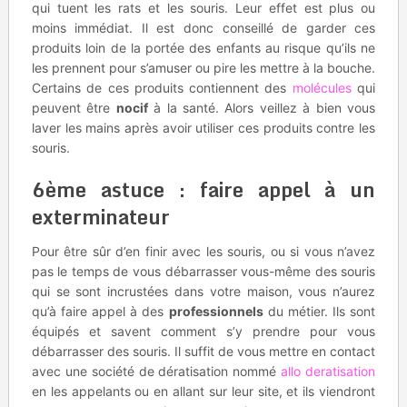
qui tuent les rats et les souris. Leur effet est plus ou
moins immédiat. Il est donc conseillé de garder ces
produits loin de la portée des enfants au risque qu’ils ne
les prennent pour s’amuser ou pire les mettre à la bouche.
Certains de ces produits contiennent des
molécules
qui
peuvent être
nocif
à la santé. Alors veillez à bien vous
laver les mains après avoir utiliser ces produits contre les
souris.
6ème astuce : faire appel à un
exterminateur
Pour être sûr d’en finir avec les souris, ou si vous n’avez
pas le temps de vous débarrasser vous-même des souris
qui se sont incrustées dans votre maison, vous n’aurez
qu’à faire appel à des
professionnels
du métier. Ils sont
équipés et savent comment s’y prendre pour vous
débarrasser des souris. Il suffit de vous mettre en contact
avec une société de dératisation nommé
allo deratisation
en les appelants ou en allant sur leur site, et ils viendront